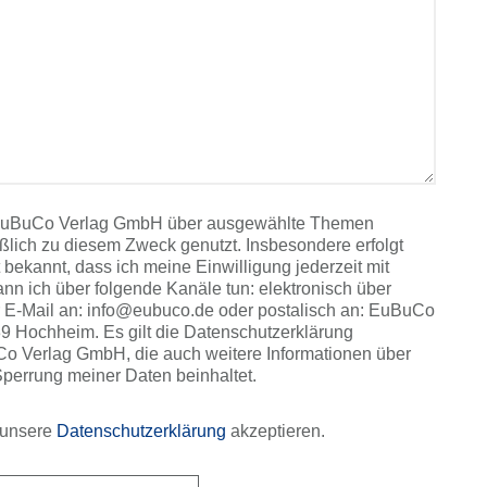
ie EuBuCo Verlag GmbH über ausgewählte Themen
ßlich zu diesem Zweck genutzt. Insbesondere erfolgt
t bekannt, dass ich meine Einwilligung jederzeit mit
ann ich über folgende Kanäle tun: elektronisch über
er E-Mail an: info@eubuco.de oder postalisch an: EuBuCo
 Hochheim. Es gilt die Datenschutzerklärung
Co Verlag GmbH, die auch weitere Informationen über
perrung meiner Daten beinhaltet.
 unsere
Datenschutzerklärung
akzeptieren.