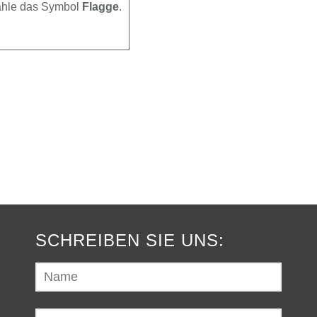
ähle das Symbol
Flagge
.
SCHREIBEN SIE UNS: