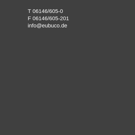
T 06146/605-0
F 06146/605-201
info@eubuco.de