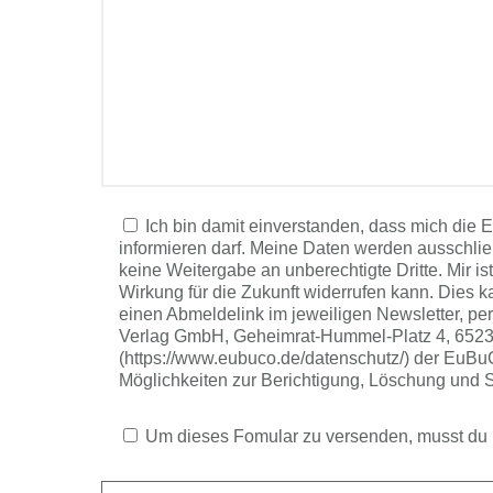
Ich bin damit einverstanden, dass mich d
informieren darf. Meine Daten werden ausschlie
keine Weitergabe an unberechtigte Dritte. Mir is
Wirkung für die Zukunft widerrufen kann. Dies k
einen Abmeldelink im jeweiligen Newsletter, p
Verlag GmbH, Geheimrat-Hummel-Platz 4, 65239
(https://www.eubuco.de/datenschutz/) der EuBu
Möglichkeiten zur Berichtigung, Löschung und S
Um dieses Fomular zu versenden, musst du