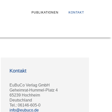
PUBLIKATIONEN
KONTAKT
Kontakt
EuBuCo Verlag GmbH
Geheimrat-Hummel-Platz 4
65239 Hochheim
Deutschland
Tel.: 06146-605-0
info@eubuco.de