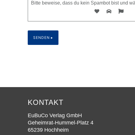
Bitte beweise, dass du kein Spambot bist und w
KONTAKT
EuBuCo Verlag GmbH
Geheimrat-Hummel-Platz 4
65239 Hochheim